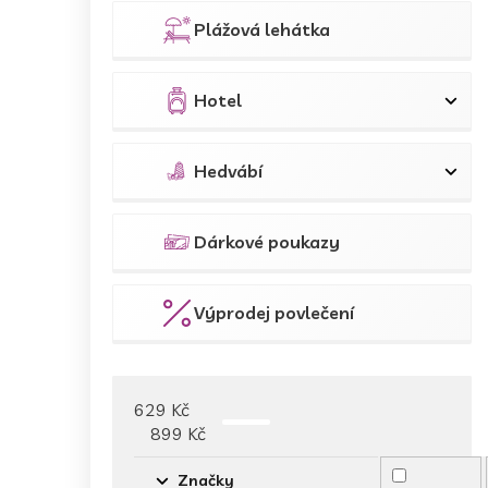
Plážová lehátka
Hotel
Hedvábí
Dárkové poukazy
Výprodej povlečení
629
Kč
899
Kč
Značky