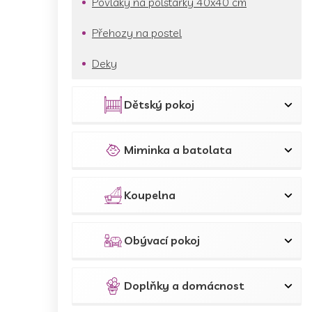
Povlaky na polštářky 40x40 cm
Přehozy na postel
Deky
Dětský pokoj
Miminka a batolata
Koupelna
Obývací pokoj
Doplňky a domácnost