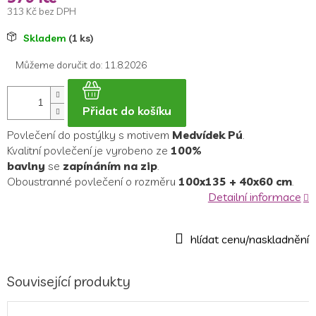
313 Kč bez DPH
Měrná
Skladem
(1 ks)
cena:
Můžeme doručit do:
11.8.2026
Přidat do košíku
Povlečení do postýlky s motivem
Medvídek Pú
.
Kvalitní povlečení je vyrobeno ze
100%
bavlny
se
zapínáním na zip
.
Oboustranné povlečení o rozměru
100x135 + 40x60 cm
.
Detailní informace
Související produkty