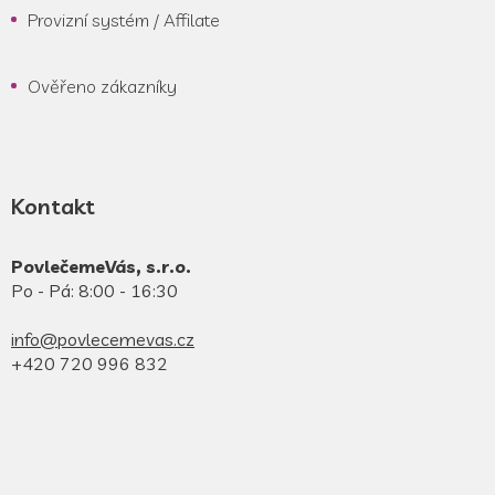
Provizní systém / Affilate
Ověřeno zákazníky
Kontakt
PovlečemeVás, s.r.o.
Po - Pá: 8:00 - 16:30
info@povlecemevas.cz
+420 720 996 832