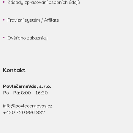
Zásady zpracování osobních údajů
Provizní systém / Affilate
Ověřeno zákazníky
Kontakt
PovlečemeVás, s.r.o.
Po - Pá: 8:00 - 16:30
info@povlecemevas.cz
+420 720 996 832