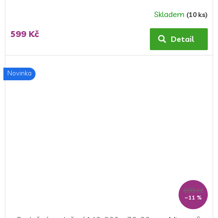
Skladem
(10 ks)
599 Kč
Detail
Novinka
699 Kč
–11 %