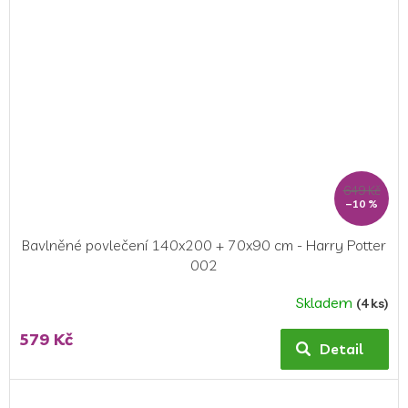
649 Kč
–10 %
Bavlněné povlečení 140x200 + 70x90 cm - Harry Potter
002
Skladem
(4 ks)
579 Kč
Detail