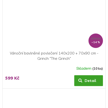
699 Kč
–14 %
Vánoční bavlněné povlečení 140x200 + 70x90 cm -
Grinch "The Grinch"
Skladem
(10 ks)
599 Kč
Detail