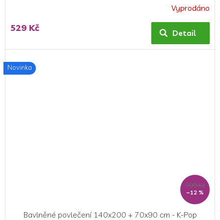
Vyprodáno
529 Kč
Detail
Novinka
799 Kč
–12 %
Bavlněné povlečení 140x200 + 70x90 cm - K-Pop