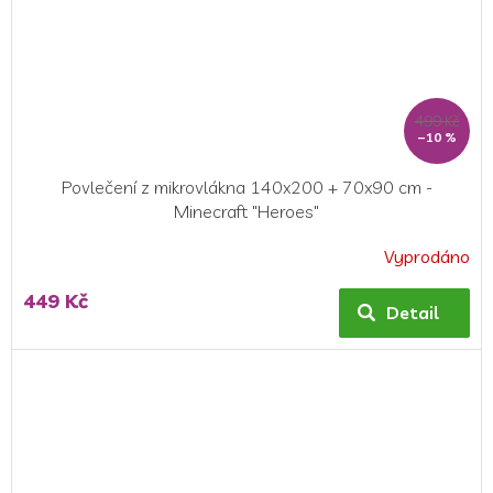
499 Kč
–10 %
Povlečení z mikrovlákna 140x200 + 70x90 cm -
Minecraft "Heroes"
Vyprodáno
449 Kč
Detail