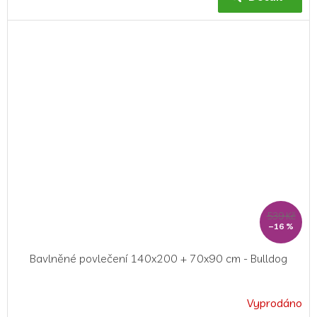
539 Kč
–16 %
Bavlněné povlečení 140x200 + 70x90 cm - Bulldog
Vyprodáno