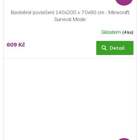
Bavlněné povlečení 140x200 + 70x90 cm - Minecraft
Survival Mode
Skladem
(4 ks)
609 Kč
Detail