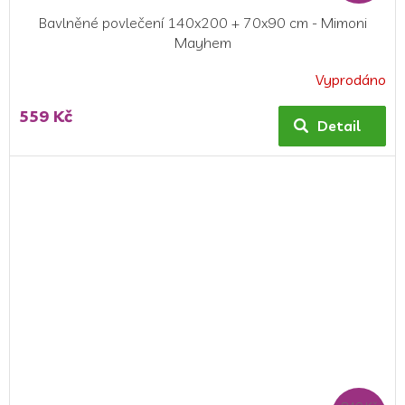
Bavlněné povlečení 140x200 + 70x90 cm - Mimoni
Mayhem
Vyprodáno
559 Kč
Detail