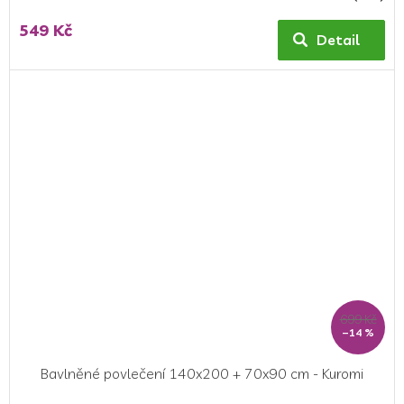
549 Kč
Detail
699 Kč
–14 %
Bavlněné povlečení 140x200 + 70x90 cm - Kuromi