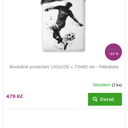
569 Kč
–15 %
Bavlněné povlečení 140x200 + 70x90 cm - Fotbalista
Skladem
(2 ks)
479 Kč
Detail