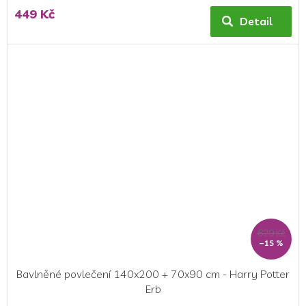
449 Kč
Detail
629 Kč
–15 %
Bavlněné povlečení 140x200 + 70x90 cm - Harry Potter
Erb