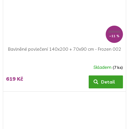
699 Kč
–11 %
Bavlněné povlečení 140x200 + 70x90 cm - Frozen 002
Skladem
(7 ks)
619 Kč
Detail