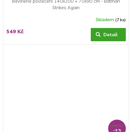
Bavlněné povlečení 140x200 + 70x90 cm - Batman
Strikes Again
Skladem
(7 ks)
549 Kč
Detail
649 Kč
–9 %