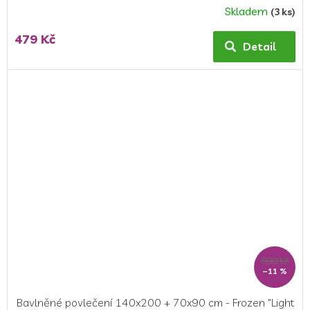
Skladem
(3 ks)
479 Kč
Detail
699 Kč
–11 %
Bavlněné povlečení 140x200 + 70x90 cm - Frozen "Light