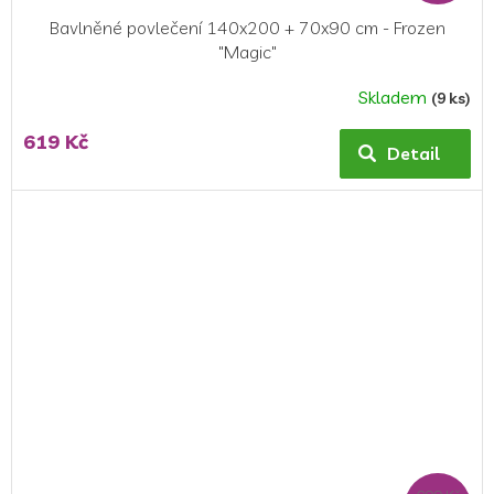
Bavlněné povlečení 140x200 + 70x90 cm - Frozen
"Magic"
Skladem
(9 ks)
619 Kč
Detail