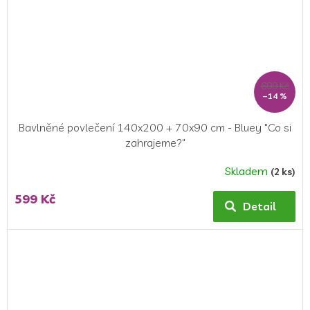
699 Kč
–14 %
Bavlněné povlečení 140x200 + 70x90 cm - Bluey "Co si
zahrajeme?"
Skladem
(2 ks)
599 Kč
Detail