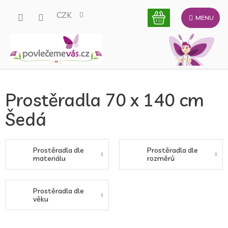
Přejít
CZK
na
obsah
Prostěradla 70 x 140 cm
Šedá
Prostěradla dle
Prostěradla dle
materiálu
rozměrů
Prostěradla dle
věku