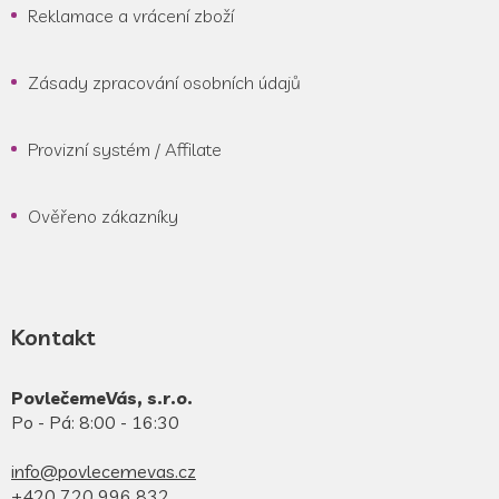
Reklamace a vrácení zboží
Zásady zpracování osobních údajů
Provizní systém / Affilate
Ověřeno zákazníky
Kontakt
PovlečemeVás, s.r.o.
Po - Pá: 8:00 - 16:30
info@povlecemevas.cz
+420 720 996 832