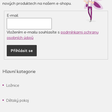
t
nových produktech na našem e-shopu.
í
E-mail
Vložením e-mailu souhlasíte s
podmínkami ochrany
osobních údajů
Přihlásit se
Hlavní kategorie
Ložnice
Dětský pokoj