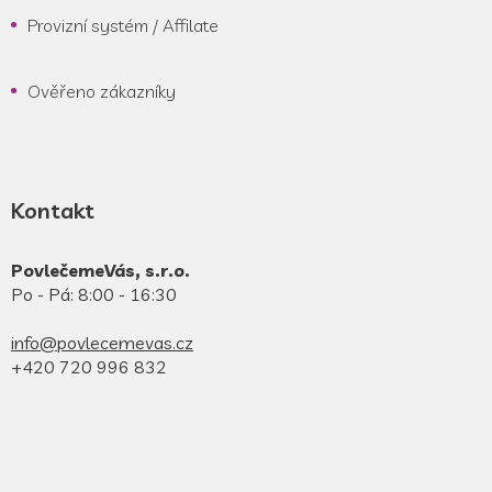
Provizní systém / Affilate
Ověřeno zákazníky
Kontakt
PovlečemeVás, s.r.o.
Po - Pá: 8:00 - 16:30
info@povlecemevas.cz
+420 720 996 832