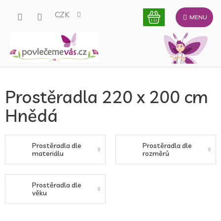
Přejít
CZK
na
obsah
Prostěradla 220 x 200 cm
Hnědá
Prostěradla dle
Prostěradla dle
materiálu
rozměrů
Prostěradla dle
věku