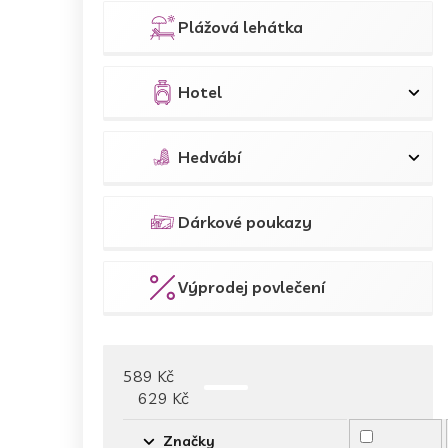
Plážová lehátka
Hotel
Hedvábí
Dárkové poukazy
Výprodej povlečení
589
Kč
629
Kč
Značky