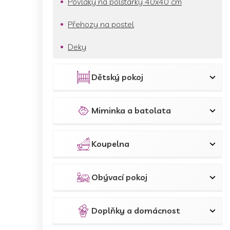
Povlaky na polštářky 40x40 cm
Přehozy na postel
Deky
Dětský pokoj
Miminka a batolata
Koupelna
Obývací pokoj
Doplňky a domácnost