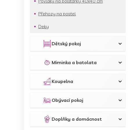
Povlaky na polštářky 40x40 cm
Přehozy na postel
Deky
Dětský pokoj
Miminka a batolata
Koupelna
Obývací pokoj
Doplňky a domácnost