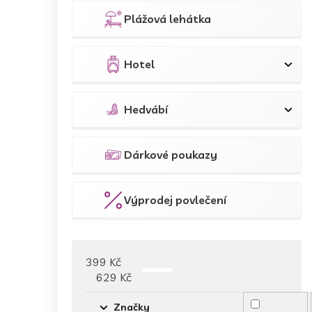
Plážová lehátka
Hotel
Hedvábí
Dárkové poukazy
Výprodej povlečení
399
Kč
629
Kč
Značky