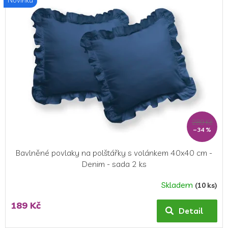
289 Kč
–34 %
Bavlněné povlaky na polštářky s volánkem 40x40 cm -
Denim - sada 2 ks
Skladem
(10 ks)
189 Kč
Detail