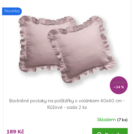
Novinka
289 Kč
–34 %
Bavlněné povlaky na polštářky s volánkem 40x40 cm -
Růžové - sada 2 ks
Skladem
(7 ks)
189 Kč