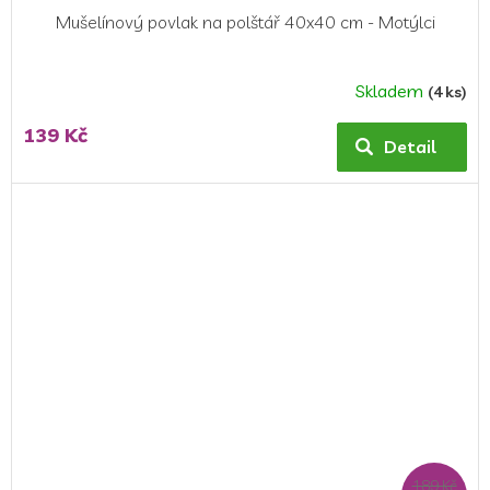
Mušelínový povlak na polštář 40x40 cm - Motýlci
Skladem
(4 ks)
139 Kč
Detail
189 Kč