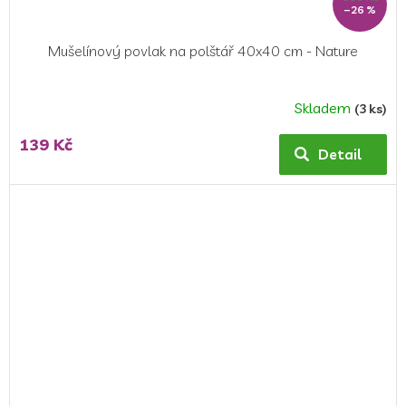
–26 %
Mušelínový povlak na polštář 40x40 cm - Nature
Skladem
(3 ks)
139 Kč
Detail