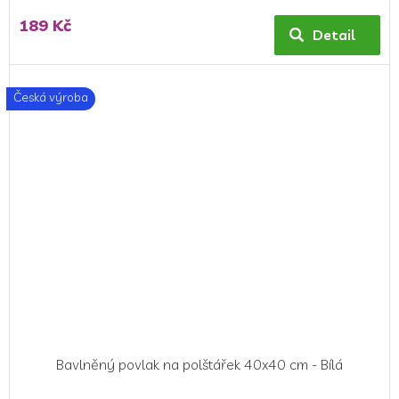
189 Kč
Detail
Česká výroba
Bavlněný povlak na polštářek 40x40 cm - Bílá