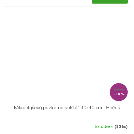
99 Kč
–10 %
Mikroplyšový povlak na polštář 40x40 cm - Hnědá
Skladem
(10 ks)