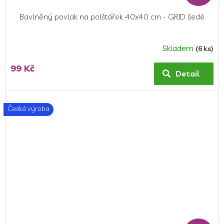
Bavlněný povlak na polštářek 40x40 cm - GRID šedé
Skladem
(6 ks)
99 Kč
Detail
Česká výroba