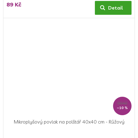
89 Kč
Detail
99 Kč
–10 %
Mikroplyšový povlak na polštář 40x40 cm - Růžový