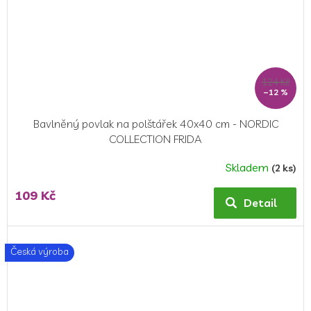
124 Kč
–12 %
Bavlněný povlak na polštářek 40x40 cm - NORDIC
COLLECTION FRIDA
Skladem
(2 ks)
109 Kč
Detail
Česká výroba