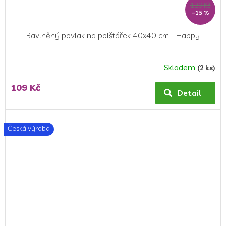
129 Kč
–15 %
Bavlněný povlak na polštářek 40x40 cm - Happy
Skladem
(2 ks)
109 Kč
Detail
Česká výroba