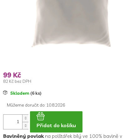
99 Kč
82 Kč bez DPH
Měrná
Skladem
(6 ks)
cena:
Můžeme doručit do:
10.8.2026
Přidat do košíku
Bavlněný povlak
na polštářek bílý ve 100% bavlně v