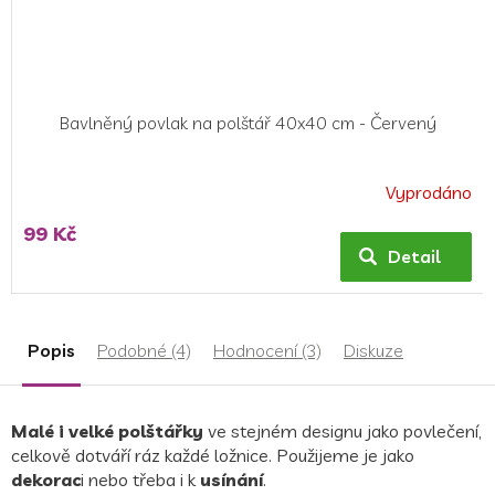
Bavlněný povlak na polštář 40x40 cm - Červený
Vyprodáno
99 Kč
Detail
Popis
Podobné (4)
Hodnocení (3)
Diskuze
Malé i velké polštářky
ve stejném designu jako povlečení,
celkově dotváří ráz každé ložnice. Použijeme je jako
dekorac
i nebo třeba i k
usínání
.