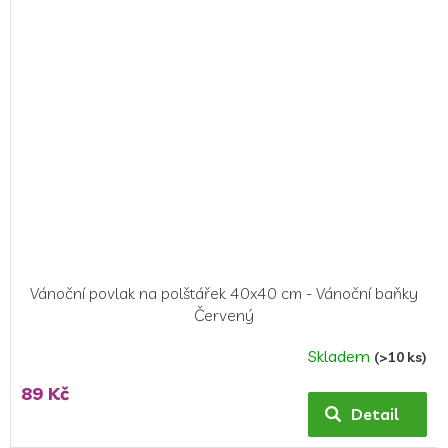
Vánoční povlak na polštářek 40x40 cm - Vánoční baňky
Červený
Skladem
(>10 ks)
89 Kč
Detail