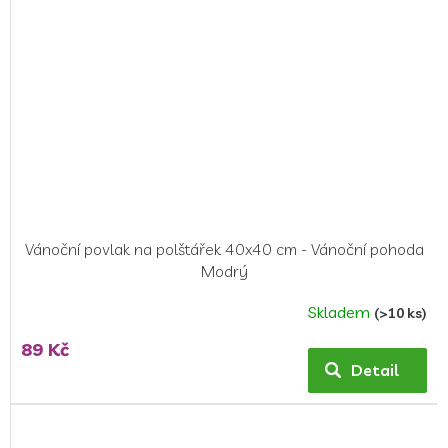
Vánoční povlak na polštářek 40x40 cm - Vánoční pohoda
Modrý
Skladem
(>10 ks)
89 Kč
Detail