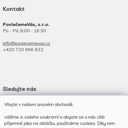
Kontakt
PovlečemeVás, s.r.o.
Po - Pá: 8:00 - 16:30
info@povlecemevas.cz
+420 720 996 832
Sledujte nás
Vítejte v našem snovém obchodě,
Novinky na facebooku
Novinky na instagramu
vážíme si vašeho soukromí a abyste se u nás cítili
příjemně jako na obláčku, používáme cookies.
Díky nim