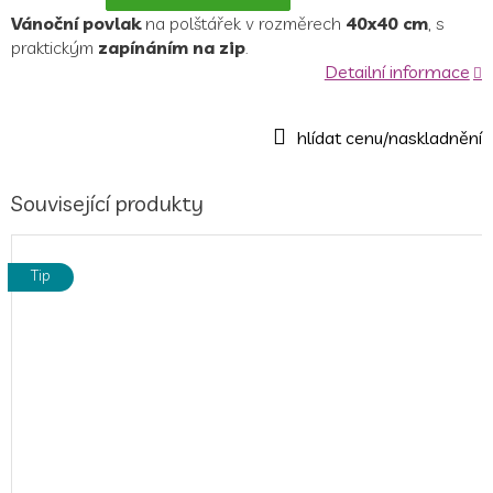
Vánoční povlak
na polštářek v rozměrech
40x40 cm
, s
praktickým
zapínáním na zip
.
Detailní informace
Související produkty
Tip