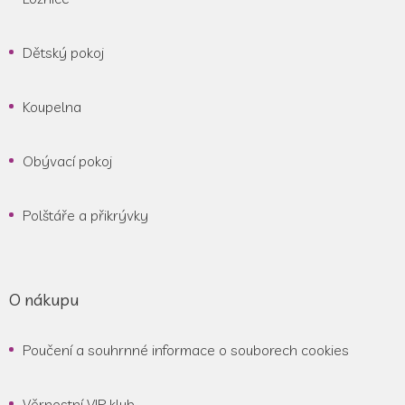
Dětský pokoj
Koupelna
Obývací pokoj
Polštáře a přikrývky
O nákupu
Poučení a souhrnné informace o souborech cookies
Věrnostní VIP klub