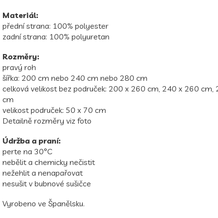
Materiál:
přední strana: 100% polyester
zadní strana: 100% polyuretan
Rozměry:
pravý roh
šířka: 200 cm nebo 240 cm nebo 280 cm
celková velikost bez područek: 200 x 260 cm, 240 x 260 cm,
cm
velikost područek: 50 x 70 cm
Detailně rozměry viz foto
Údržba a praní:
perte na 30
°C
nebělit a chemicky nečistit
nežehlit a nenapařovat
nesušit v bubnové sušičce
Vyrobeno ve Španělsku.