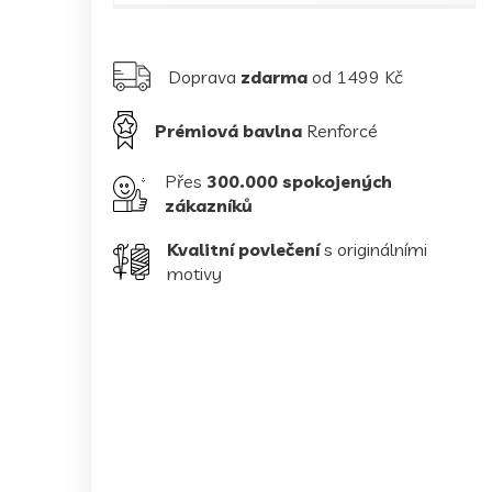
Doprava
zdarma
od 1499 Kč
Prémiová bavlna
Renforcé
Přes
300.000 spokojených
zákazníků
Kvalitní povlečení
s originálními
motivy