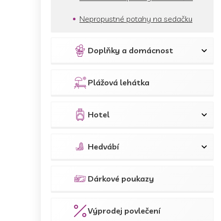
Nepropustné potahy na sedačku
Doplňky a domácnost
Plážová lehátka
Hotel
Hedvábí
Dárkové poukazy
Výprodej povlečení