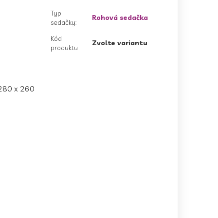
Typ
Rohová sedačka
sedačky
:
Kód
Zvolte variantu
produktu
 280 x 260