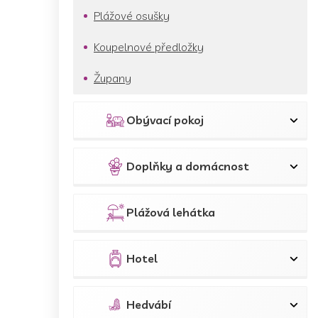
Plážové osušky
Koupelnové předložky
Župany
Obývací pokoj
Doplňky a domácnost
Plážová lehátka
Hotel
Hedvábí