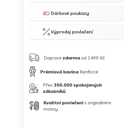
Dárkové poukazy
Výprodej povlečení
Doprava
zdarma
od 1499 Kč
Prémiová bavlna
Renforcé
Přes
300.000 spokojených
zákazníků
Kvalitní povlečení
s originálními
motivy