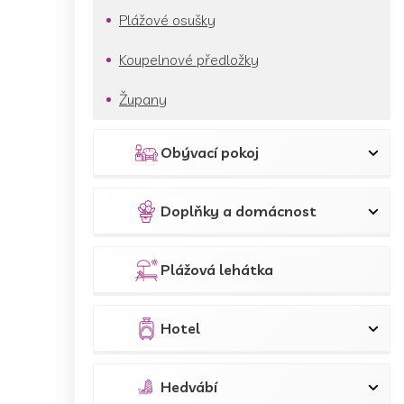
Plážové osušky
Koupelnové předložky
Župany
Obývací pokoj
Doplňky a domácnost
Plážová lehátka
Hotel
Hedvábí