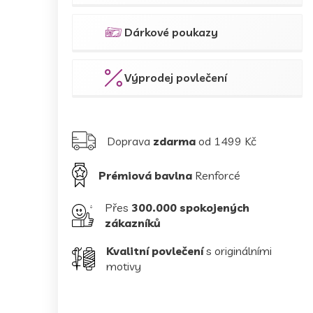
Dárkové poukazy
Výprodej povlečení
Doprava
zdarma
od 1499 Kč
Prémiová bavlna
Renforcé
Přes
300.000 spokojených
zákazníků
Kvalitní povlečení
s originálními
motivy