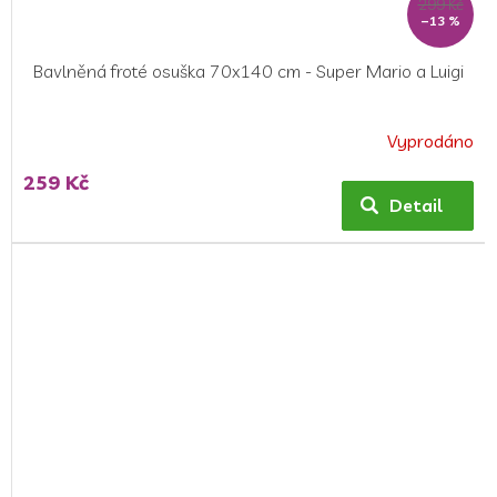
299 Kč
–13 %
Bavlněná froté osuška 70x140 cm - Super Mario a Luigi
Vyprodáno
259 Kč
Detail