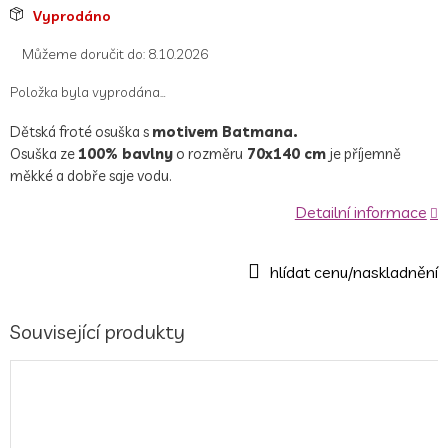
Měrná
Vyprodáno
cena:
Můžeme doručit do:
8.10.2026
Položka byla vyprodána…
Dětská froté osuška s
motivem Batmana.
Osuška ze
100% bavlny
o rozměru
70x140 cm
je příjemně
měkké a dobře saje vodu.
Detailní informace
Související produkty