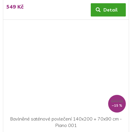
549 Kč
Detail
649 Kč
–15 %
Bavlněné saténové povlečení 140x200 + 70x90 cm -
Piano 001