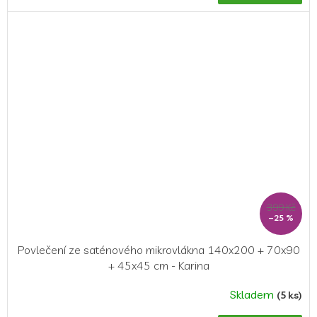
399 Kč
–25 %
Povlečení ze saténového mikrovlákna 140x200 + 70x90
+ 45x45 cm - Karina
Skladem
(5 ks)