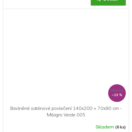
649 Kč
–15 %
Bavlněné saténové povlečení 140x200 + 70x90 cm -
Milagro Verde 005
Skladem
(6 ks)