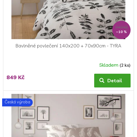
949 Kč
–10 %
Bavlněné povlečení 140x200 + 70x90cm - TYRA
Skladem
(2 ks)
849 Kč
Detail
Česká výroba