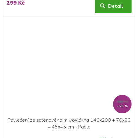
299 Kč
Detail
399 Kč
–25 %
Povlečení ze saténového mikrovlákna 140x200 + 70x90
+ 45x45 cm - Pablo