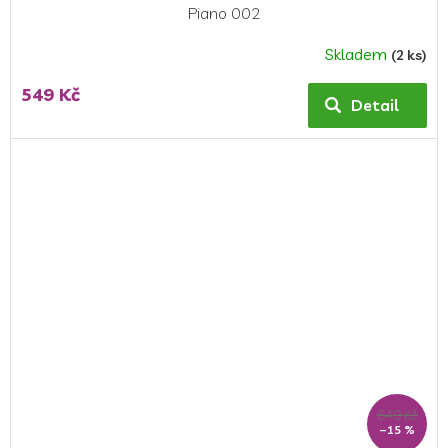
Piano 002
Skladem
(2 ks)
549 Kč
Detail
649 Kč
–15 %