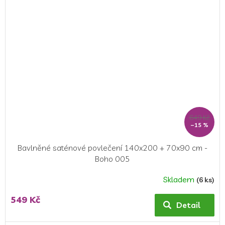
649 Kč
–15 %
Bavlněné saténové povlečení 140x200 + 70x90 cm -
Boho 005
Skladem
(6 ks)
549 Kč
Detail