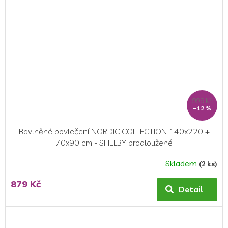
999 Kč
–12 %
Bavlněné povlečení NORDIC COLLECTION 140x220 +
70x90 cm - SHELBY prodloužené
Skladem
(2 ks)
879 Kč
Detail