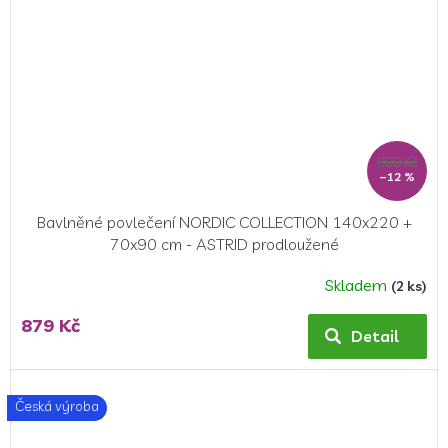
999 Kč
–12 %
Bavlněné povlečení NORDIC COLLECTION 140x220 +
70x90 cm - ASTRID prodloužené
Skladem
(2 ks)
879 Kč
Detail
Česká výroba