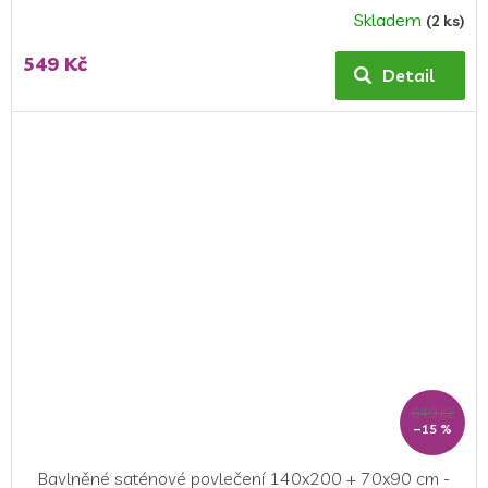
Skladem
(2 ks)
549 Kč
Detail
649 Kč
–15 %
Bavlněné saténové povlečení 140x200 + 70x90 cm -