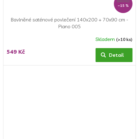
649 Kč
–15 %
Bavlněné saténové povlečení 140x200 + 70x90 cm -
Piano 005
Skladem
(>10 ks)
549 Kč
Detail