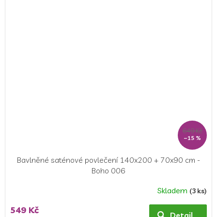
649 Kč
–15 %
Bavlněné saténové povlečení 140x200 + 70x90 cm -
Boho 006
Skladem
(3 ks)
549 Kč
Detail