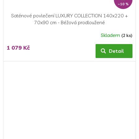
–10 %
Saténové povlečení LUXURY COLLECTION 140x220 +
70x90 cm - Béžová prodloužené
Skladem
(2 ks)
1 079 Kč
Detail