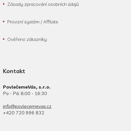
Zásady zpracování osobních údajů
Provizní systém / Affilate
Ověřeno zákazníky
Kontakt
PovlečemeVás, s.r.o.
Po - Pá: 8:00 - 16:30
info@povlecemevas.cz
+420 720 996 832