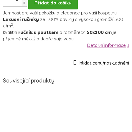
Přidat do košíku
Jemnost pro vaši pokožku a elegance pro vaši koupelnu.
Luxusní ručníky
ze 100% bavlny s vysokou gramáží 500
2
g/m
.
Kvalitní
ručník s poutkem
o rozměrech
50x100 cm
je
příjemně měkký a dobře saje vodu.
Detailní informace
Související produkty