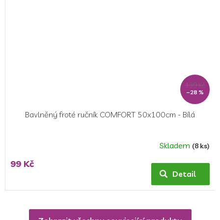
139 Kč
–28 %
Bavlněný froté ručník COMFORT 50x100cm - Bílá
Skladem
(8 ks)
99 Kč
Detail