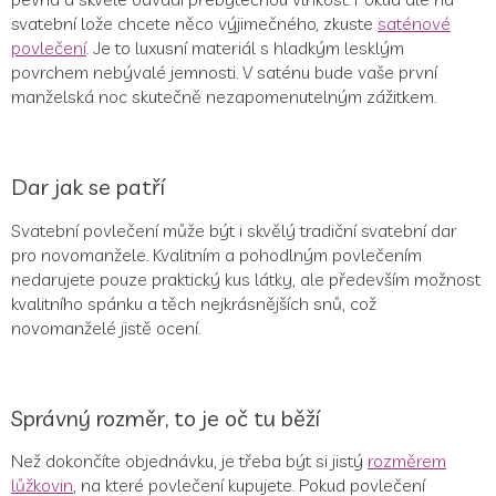
svatební lože chcete něco výjimečného, zkuste
saténové
povlečení
. Je to luxusní materiál s hladkým lesklým
povrchem nebývalé jemnosti. V saténu bude vaše první
manželská noc skutečně nezapomenutelným zážitkem.
Dar jak se patří
Svatební povlečení může být i skvělý tradiční svatební dar
pro novomanžele. Kvalitním a pohodlným povlečením
nedarujete pouze praktický kus látky, ale především možnost
kvalitního spánku a těch nejkrásnějších snů, což
novomanželé jistě ocení.
Správný rozměr, to je oč tu běží
Než dokončíte objednávku, je třeba být si jistý
rozměrem
lůžkovin
, na které povlečení kupujete. Pokud povlečení