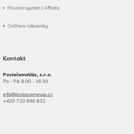
Provizní systém / Affilate
Ověřeno zákazníky
Kontakt
PovlečemeVás, s.r.o.
Po - Pá: 8:00 - 16:30
info@povlecemevas.cz
+420 720 996 832