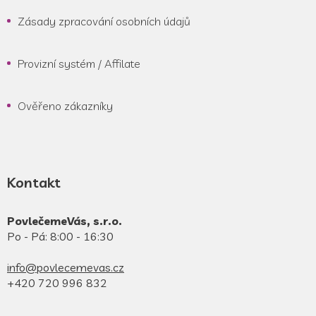
Zásady zpracování osobních údajů
Provizní systém / Affilate
Ověřeno zákazníky
Kontakt
PovlečemeVás, s.r.o.
Po - Pá: 8:00 - 16:30
info@povlecemevas.cz
+420 720 996 832