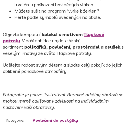
trvalému poškození bavlněných vláken.
Můžete sušit na program "vlhké k žehlení".
Perte podle symbolů uvedených na obale.
Objevte kompletní
kolekci s motivem
Tlapkové
patroly
. V naší nabídce najdete široký
sortiment
polštářků, povlečení, prostěradel a osušek
s
veselými motivy ze světa Tlapkové patroly.
Udělejte radost svým dětem a slaďte celý pokojík do jejich
oblíbené pohádkové atmosféry!
Fotografie je pouze ilustrativní. Barevné odstíny obrázků se
mohou mírně odlišovat v závislosti na individuálním
nastavení vaší obrazovky.
Kategorie
:
Povlečení do postýlky