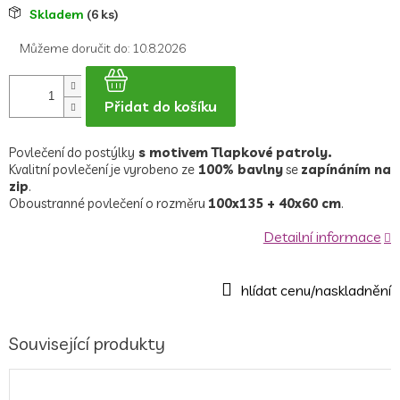
Měrná
Skladem
(6 ks)
cena:
Můžeme doručit do:
10.8.2026
Přidat do košíku
Povlečení do postýlky
s motivem Tlapkové patroly.
Kvalitní povlečení je vyrobeno ze
100% bavlny
se
zapínáním na
zip
.
Oboustranné povlečení o rozměru
100x135 + 40x60 cm
.
Detailní informace
Související produkty