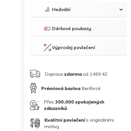
Hedvábí
Dárkové poukazy
Výprodej povlečení
Doprava
zdarma
od 1499 Kč
Prémiová bavlna
Renforcé
Přes
300.000 spokojených
zákazníků
Kvalitní povlečení
s originálními
motivy