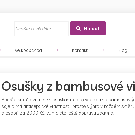
z
Hledat
Velkoobchod
Kontakt
Blog
Osušky z bambusové v
Pořiďte si královnu mezi osuškami a objevte kouzlo bambusových 
saje a má antiseptické vlastnosti, prostě výhra v každém směr
alespoň za 2000 Kč, vyhrajete ještě dopravu zdarma.