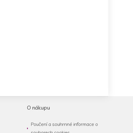
O nákupu
Poučení a souhrnné informace o
souborech cookies