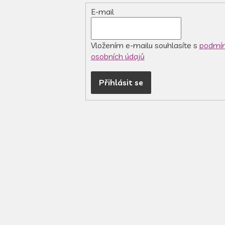
E-mail
Vložením e-mailu souhlasíte s
podmín
osobních údajů
Přihlásit se