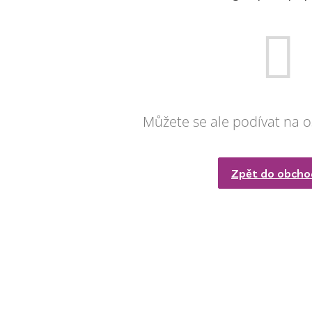
Můžete se ale podívat na o
Zpět do obch