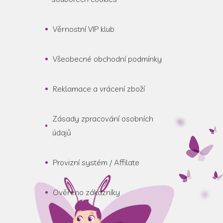
Věrnostní VIP klub
Všeobecné obchodní podmínky
Reklamace a vrácení zboží
Zásady zpracování osobních
údajů
Provizní systém / Affilate
Ověřeno zákazníky