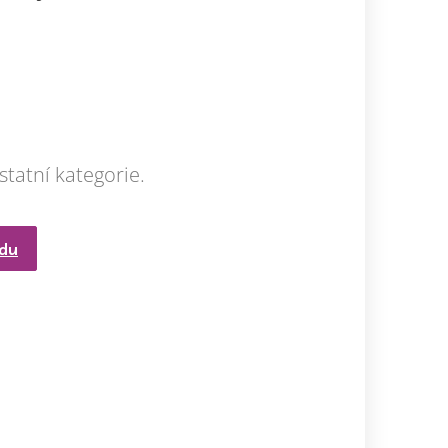
statní kategorie.
odu