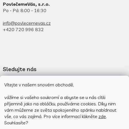
PovlečemeVás, s.r.o.
Po - Pá: 8:00 - 16:30
info@povlecemevas.cz
+420 720 996 832
Sledujte nás
Novinky na facebooku
Vítejte v našem snovém obchodě,
Novinky na instagramu
vážíme si vašeho soukromí a abyste se u nás cítili
příjemně jako na obláčku, používáme cookies.
Díky nim
vám můžeme ze světa spokojeného spánku nabídnout
vše, co vás zajímá. Pro v
íce informací klikněte
zde
.
Souhlasíte?