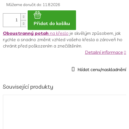
Můžeme doručit do:
11.8.2026
Přidat do košíku
Oboustranný potah
na křeslo
je skvělým způsobem, jak
rychle a snadno změnit vzhled vašeho křesla a zároveň ho
chránit před poškozením a znečištěním.
Detailní informace
Související produkty