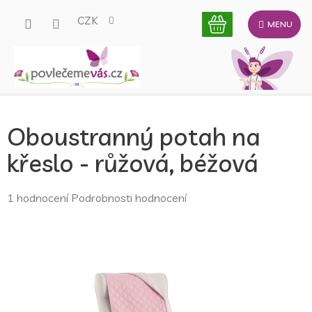
Přejít
CZK
na
obsah
Oboustranný potah na
křeslo - růžová, béžová
Průměrné
1 hodnocení
Podrobnosti hodnocení
hodnocení
produktu
je
5,0
z
5
hvězdiček.