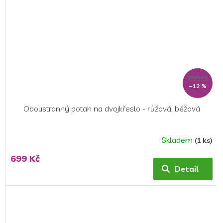
799 Kč
–12 %
Oboustranný potah na dvojkřeslo - růžová, béžová
Skladem
(1 ks)
699 Kč
Detail