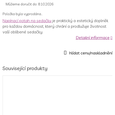
Můžeme doručit do:
8.10.2026
Položka byla vyprodána…
Napínací potah na sedačku
je praktický a estetický doplněk
pro každou domácnost, který chrání a prodlužuje životnost
vaší oblíbené sedačky.
Detailní informace
Související produkty