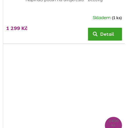
Skladem
(1 ks)
1 299 Kč
Detail
1 499
Kč