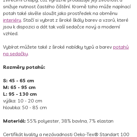
snižuje nutnost častého čištění. Kromě toho může napínací
potah také skvěle sloužit jako prostředek na obměnu
interiéru
. Stačí si vybrat z široké škály barev a vzorů, které
jsou k dispozici a dát tak vaší sedačce nový a moderní
vzhled.
Vybírat můžete také z široké nabídky typů a barev
potahů
na sedačky
.
Rozměry potahů:
S: 45 - 65 cm
M: 65 - 95 cm
L: 95 - 130 cm
výška: 10 - 20 cm
hloubka: 50 - 85 cm
Materiál:
55% polyester, 38% bavlna, 7% elastan
Certifikát kvality a nezávadnosti Oeko-Tex® Standart 100