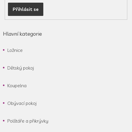
Přihlásit se
Hlavní kategorie
Ložnice
Dětský pokoj
Koupelna
Obývací pokoj
Polštáře a přikrývky