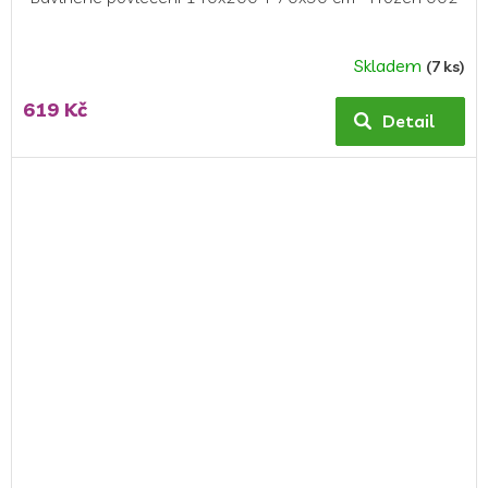
Skladem
(7 ks)
619 Kč
Detail