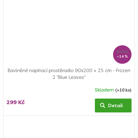
349 Kč
–14 %
Bavlněné napínací prostěradlo 90x200 + 25 cm - Frozen
2 "Blue Leaves"
Skladem
(>10 ks)
299 Kč
Detail