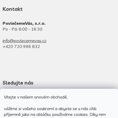
Kontakt
PovlečemeVás, s.r.o.
Po - Pá: 8:00 - 16:30
info@povlecemevas.cz
+420 720 996 832
Sledujte nás
Novinky na facebooku
Vítejte v našem snovém obchodě,
Novinky na instagramu
vážíme si vašeho soukromí a abyste se u nás cítili
příjemně jako na obláčku, používáme cookies.
Díky nim