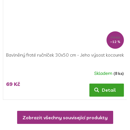
79 Kč
–12 %
Bavlněný froté ručníček 30x50 cm - Jeho výsost kocourek
Skladem
(8 ks)
69 Kč
Detail
Zobrazit všechny související produkty