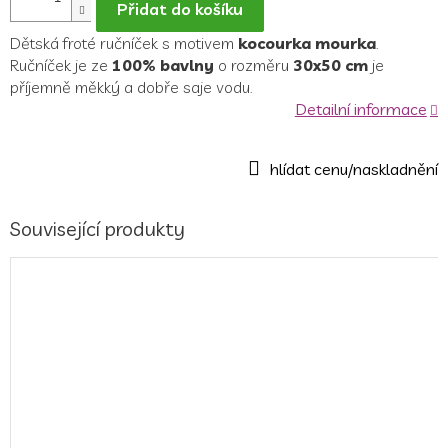
Přidat do košíku
Dětská froté ručníček s motivem
kocourka mourka
.
Ručníček je ze
100% bavlny
o rozměru
30x50 cm
je
příjemně měkký a dobře saje vodu.
Detailní informace
Související produkty