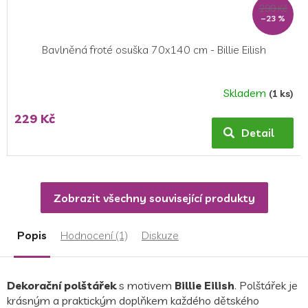
299 Kč
–23 %
Bavlněná froté osuška 70x140 cm - Billie Eilish
Skladem
(1 ks)
229 Kč
Detail
Zobrazit všechny související produkty
Popis
Hodnocení (1)
Diskuze
Dekorační polštářek
s motivem
Billie Eilish
. Polštářek je
krásným a praktickým doplňkem každého dětského