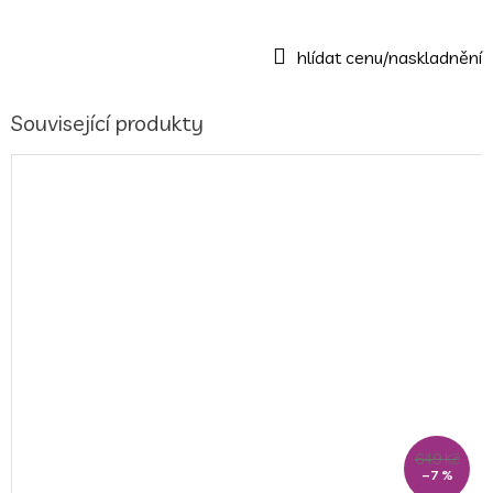
Související produkty
649 Kč
–7 %