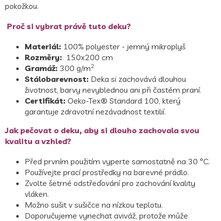
pokožkou.
Proč si vybrat právě tuto deku?
Materiál:
100% polyester - jemný mikroplyš
Rozměry:
150x200 cm
2
Gramáž:
300 g/m
Stálobarevnost:
Deka si zachovává dlouhou
životnost, barvy nevyblednou ani při častém praní.
Certifikát:
Oeko-Tex® Standard 100, který
garantuje zdravotní nezávadnost textilií.
Jak pečovat o deku, aby si dlouho zachovala svou
kvalitu a vzhled?
Před prvním použitím vyperte samostatně na 30 °C.
Používejte prací prostředky na barevné prádlo.
Zvolte šetrné odstřeďování pro zachování kvality
vláken.
Možno sušit v sušičce na nízkou teplotu.
Doporučujeme vynechat aviváž, protože může