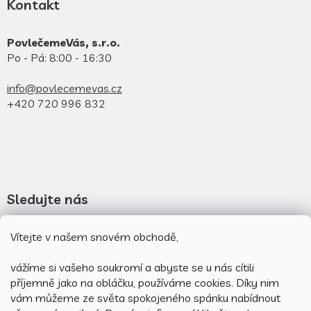
Kontakt
PovlečemeVás, s.r.o.
Po - Pá: 8:00 - 16:30
info@povlecemevas.cz
+420 720 996 832
Sledujte nás
Novinky na facebooku
Vítejte v našem snovém obchodě,
Novinky na instagramu
vážíme si vašeho soukromí a abyste se u nás cítili
příjemně jako na obláčku, používáme cookies.
Díky nim
vám můžeme ze světa spokojeného spánku nabídnout