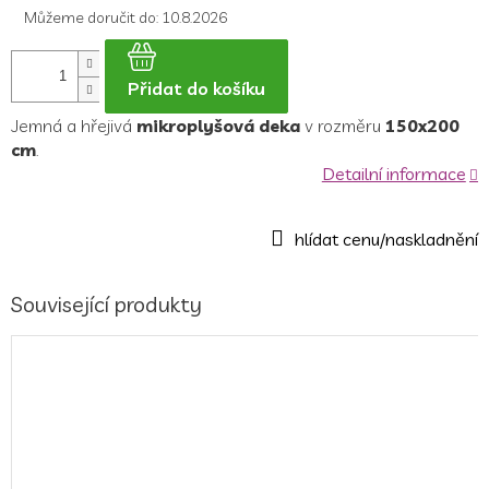
Můžeme doručit do:
10.8.2026
Přidat do košíku
Jemná a hřejivá
mikroplyšová deka
v rozměru
150x200
cm
.
Detailní informace
Související produkty