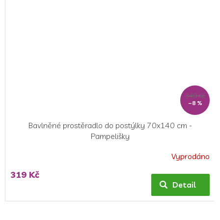
349 Kč
–8 %
Bavlněné prostěradlo do postýlky 70x140 cm -
Pampelišky
Vyprodáno
319 Kč
Detail