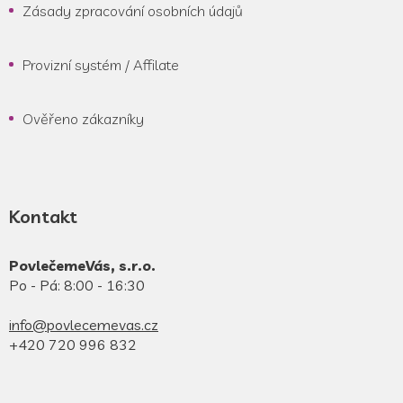
Zásady zpracování osobních údajů
Provizní systém / Affilate
Ověřeno zákazníky
Kontakt
PovlečemeVás, s.r.o.
Po - Pá: 8:00 - 16:30
info@povlecemevas.cz
+420 720 996 832