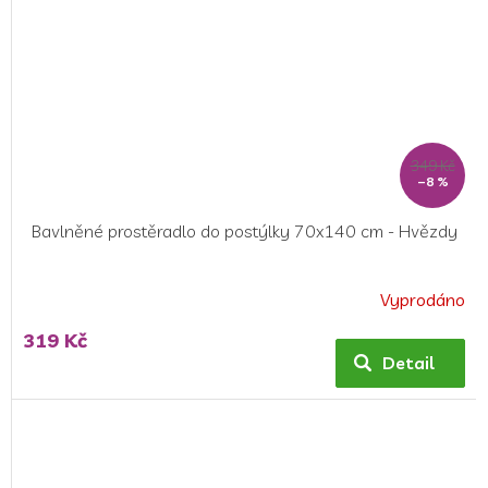
349 Kč
–8 %
Bavlněné prostěradlo do postýlky 70x140 cm - Hvězdy
Vyprodáno
319 Kč
Detail