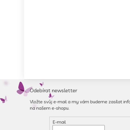
Z
á
Odebírat newsletter
p
a
Vložte svůj e-mail a my vám budeme zasílat in
t
na našem e-shopu.
í
E-mail