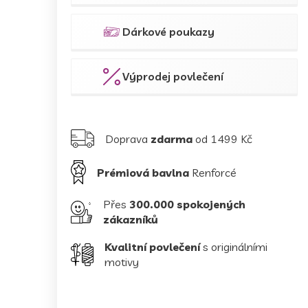
Dárkové poukazy
Výprodej povlečení
Doprava
zdarma
od 1499 Kč
Prémiová bavlna
Renforcé
Přes
300.000 spokojených
zákazníků
Kvalitní povlečení
s originálními
motivy