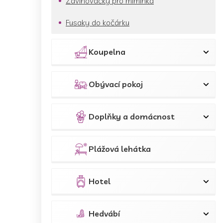
Zavinovačky pro miminka
Fusaky do kočárku
Koupelna
Obývací pokoj
Doplňky a domácnost
Plážová lehátka
Hotel
Hedvábí