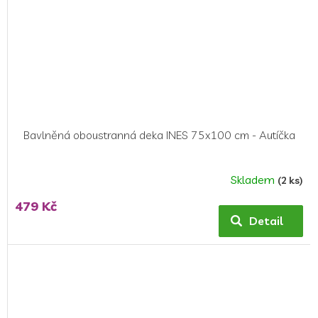
Bavlněná oboustranná deka INES 75x100 cm - Autíčka
Skladem
(2 ks)
479 Kč
Detail