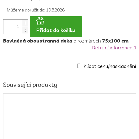
cena:
Můžeme doručit do:
10.8.2026
Přidat do košíku
Bavlněná oboustranná deka
o rozměrech
75x100 cm
.
Detailní informace
Související produkty