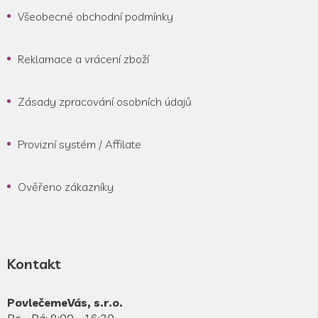
Všeobecné obchodní podmínky
Reklamace a vrácení zboží
Zásady zpracování osobních údajů
Provizní systém / Affilate
Ověřeno zákazníky
Kontakt
PovlečemeVás, s.r.o.
Po - Pá: 8:00 - 16:30