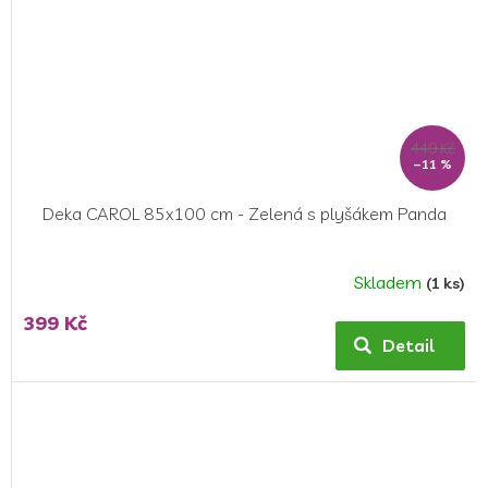
449 Kč
–11 %
Deka CAROL 85x100 cm - Zelená s plyšákem Panda
Skladem
(1 ks)
399 Kč
Detail