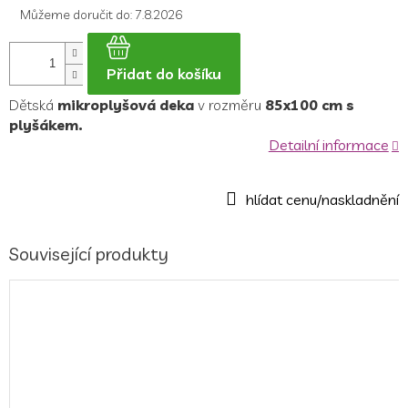
Můžeme doručit do:
7.8.2026
Přidat do košíku
Dětská
mikroplyšová deka
v rozměru
85x100 cm s
plyšákem.
Detailní informace
Související produkty