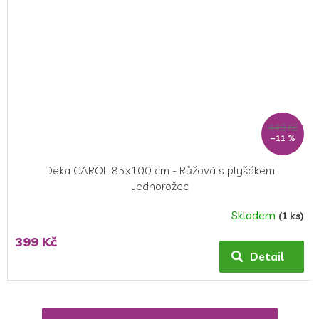
449 Kč
–11 %
Deka CAROL 85x100 cm - Růžová s plyšákem
Jednorožec
Skladem
(1 ks)
399 Kč
Detail