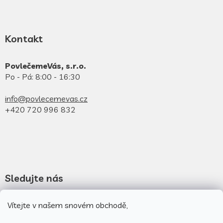
Kontakt
PovlečemeVás, s.r.o.
Po - Pá: 8:00 - 16:30
info@povlecemevas.cz
+420 720 996 832
Sledujte nás
Novinky na facebooku
Vítejte v našem snovém obchodě,