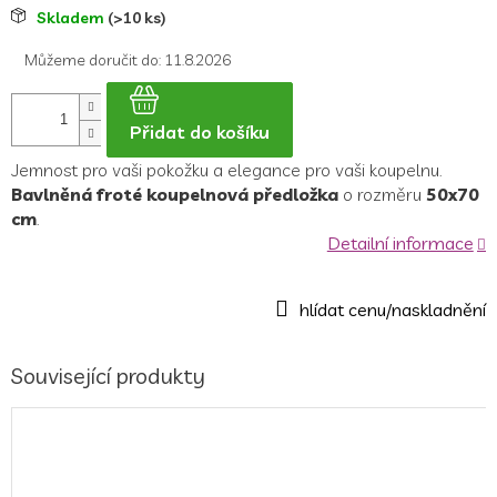
Měrná
Skladem
(>10 ks)
cena:
Můžeme doručit do:
11.8.2026
Přidat do košíku
Jemnost pro vaši pokožku a elegance pro vaši koupelnu.
Bavlněná froté koupelnová předložka
o rozměru
50x70
cm
.
Detailní informace
Související produkty