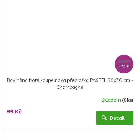
129 Kč
–23 %
Bavlněná froté koupelnová předložka PASTEL 50x70 cm -
Champagne
Skladem
(6 ks)
99 Kč
Detail