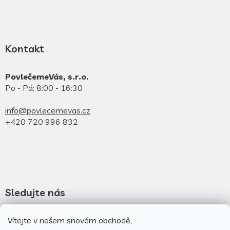
Kontakt
PovlečemeVás, s.r.o.
Po - Pá: 8:00 - 16:30
info@povlecemevas.cz
+420 720 996 832
Sledujte nás
Novinky na facebooku
Vítejte v našem snovém obchodě,