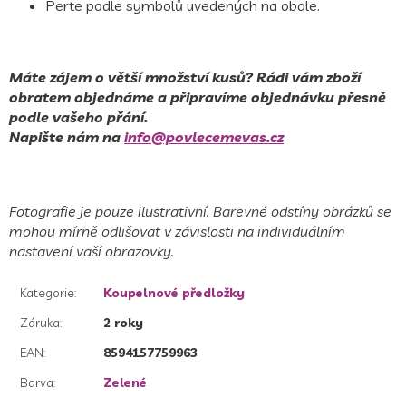
Perte podle symbolů uvedených na obale.
Máte zájem o větší množství kusů? Rádi vám zboží
obratem objednáme a připravíme objednávku přesně
podle vašeho přání.
Napište nám na
info@povlecemevas.cz
Fotografie je pouze ilustrativní. Barevné odstíny obrázků se
mohou mírně odlišovat v závislosti na individuálním
nastavení vaší obrazovky.
Kategorie
:
Koupelnové předložky
Záruka
:
2 roky
EAN
:
8594157759963
Barva
:
Zelené