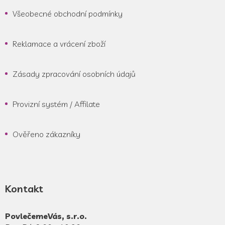
Všeobecné obchodní podmínky
Reklamace a vrácení zboží
Zásady zpracování osobních údajů
Provizní systém / Affilate
Ověřeno zákazníky
Kontakt
PovlečemeVás, s.r.o.