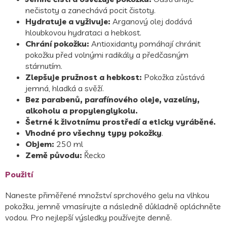
nečistoty a zanechává pocit čistoty.
Hydratuje a vyživuje:
Arganový olej dodává
hloubkovou hydrataci a hebkost.
Chrání pokožku:
Antioxidanty pomáhají chránit
pokožku před volnými radikály a předčasným
stárnutím.
Zlepšuje pružnost a hebkost:
Pokožka zůstává
jemná, hladká a svěží.
Bez parabenů, parafínového oleje, vazelíny,
alkoholu a propylenglykolu.
Šetrné k životnímu prostředí a eticky vyráběné.
Vhodné pro všechny typy pokožky
.
Objem:
250 ml
Země původu:
Řecko
Použití
Naneste přiměřené množství sprchového gelu na vlhkou
pokožku, jemně vmasírujte a následně důkladně opláchněte
vodou. Pro nejlepší výsledky používejte denně.