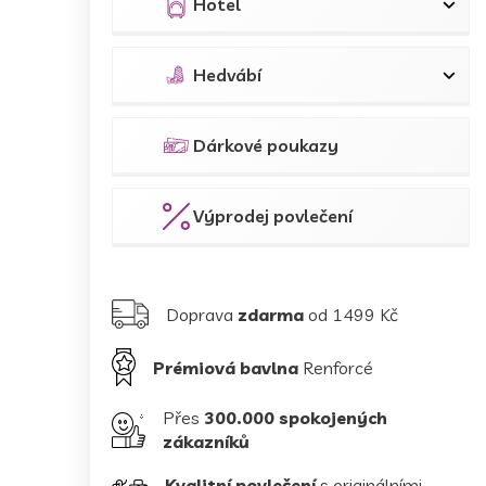
Hotel
Hedvábí
Dárkové poukazy
Výprodej povlečení
Doprava
zdarma
od 1499 Kč
Prémiová bavlna
Renforcé
Přes
300.000 spokojených
zákazníků
Kvalitní povlečení
s originálními