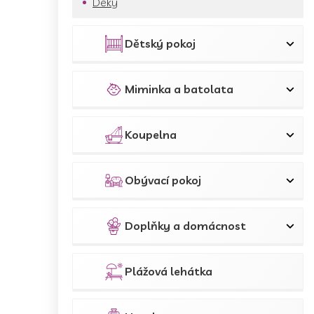
Deky
Dětský pokoj
Miminka a batolata
Koupelna
Obývací pokoj
Doplňky a domácnost
Plážová lehátka