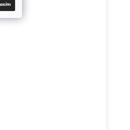
lasím