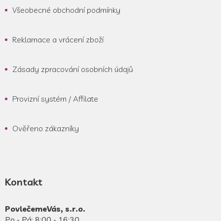
Všeobecné obchodní podmínky
Reklamace a vrácení zboží
Zásady zpracování osobních údajů
Provizní systém / Affilate
Ověřeno zákazníky
Kontakt
PovlečemeVás, s.r.o.
Po - Pá: 8:00 - 16:30