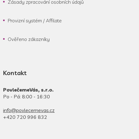
Zásady zpracování osobních údajů
Provizní systém / Affilate
Ověřeno zákazníky
Kontakt
PovlečemeVás, s.r.o.
Po - Pá: 8:00 - 16:30
info@povlecemevas.cz
+420 720 996 832