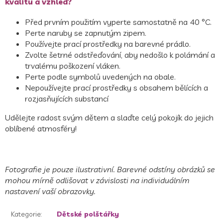
kvalitu a vzhled?
Před prvním použitím vyperte samostatně na 40 °C.
Perte naruby se zapnutým zipem.
Používejte prací prostředky na barevné prádlo.
Zvolte šetrné odstřeďování, aby nedošlo k polámání a
trvalému poškození vláken.
Perte podle symbolů uvedených na obale.
Nepoužívejte prací prostředky s obsahem bělících a
rozjasňujících substancí
Udělejte radost svým dětem a slaďte celý pokojík do jejich
oblíbené atmosféry!
Fotografie je pouze ilustrativní. Barevné odstíny obrázků se
mohou mírně odlišovat v závislosti na individuálním
nastavení vaší obrazovky.
Kategorie
:
Dětské polštářky