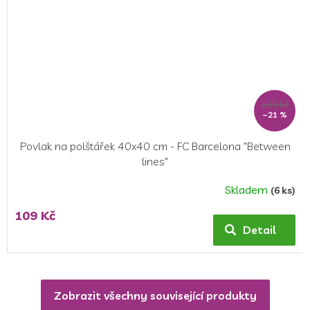
139 Kč
–21 %
Povlak na polštářek 40x40 cm - FC Barcelona "Between
lines"
Skladem
(6 ks)
109 Kč
Detail
Zobrazit všechny související produkty