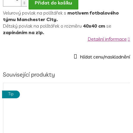
Přidat do košíku
Velurový povlak na polštářek s
motivem fotbalového
týmu Manchester City.
Dětský povlak na polštářek o rozměru
40x40 cm
se
zapínáním na zip.
Detailní informace
Související produkty
Tip