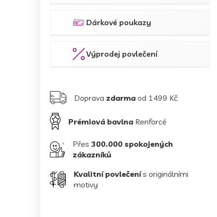
Dárkové poukazy
Výprodej povlečení
Doprava
zdarma
od 1499 Kč
Prémiová bavlna
Renforcé
Přes
300.000 spokojených
zákazníků
Kvalitní povlečení
s originálními
motivy