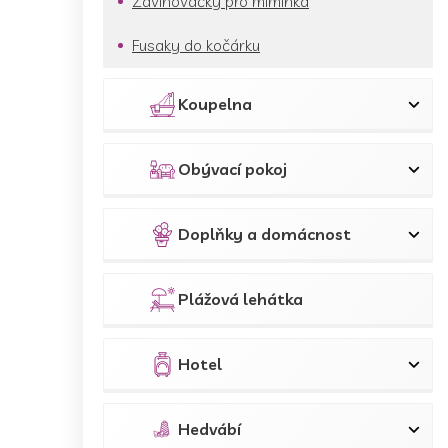
Zavinovačky pro miminka
Fusaky do kočárku
Koupelna
Obývací pokoj
Doplňky a domácnost
Plážová lehátka
Hotel
Hedvábí