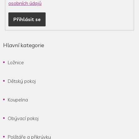
osobních údajů
Přihlásit se
Hlavní kategorie
Ložnice
Dětský pokoj
Koupelna
Obývací pokoj
Polštáře a přikrývky