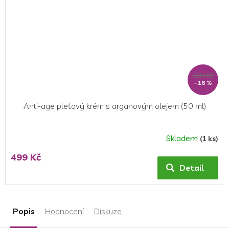
599 Kč
–16 %
Anti-age pleťový krém s arganovým olejem (50 ml)
Skladem
(1 ks)
499 Kč
Detail
Popis
Hodnocení
Diskuze