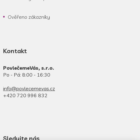
Ověřeno zákazníky
Kontakt
PovlečemeVás, s.r.o.
Po - Pá: 8:00 - 16:30
info@povlecemevas.cz
+420 720 996 832
Sledujte nás