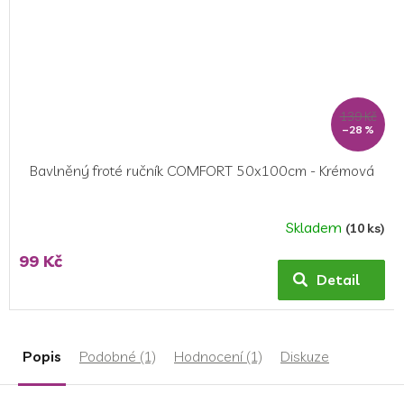
139 Kč
–28 %
Bavlněný froté ručník COMFORT 50x100cm - Krémová
Skladem
(10 ks)
99 Kč
Detail
Popis
Podobné (1)
Hodnocení (1)
Diskuze