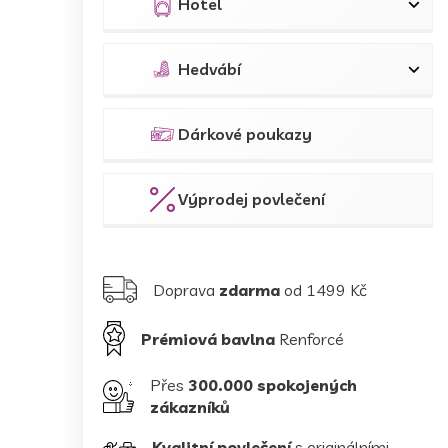
Hotel
Hedvábí
Dárkové poukazy
Výprodej povlečení
Doprava
zdarma
od 1499 Kč
Prémiová bavlna
Renforcé
Přes
300.000 spokojených
zákazníků
Kvalitní povlečení
s originálními