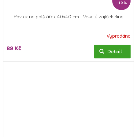
–10 %
Povlak na polštářek 40x40 cm - Veselý zajíček Bing
Vyprodáno
89 Kč
Detail