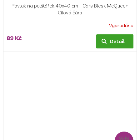
Povlak na polštářek 40x40 cm - Cars Blesk McQueen
Cílová čára
Vyprodáno
89 Kč
Detail
99 Kč