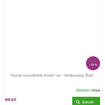
99 Kč
–30 %
Povlak na polštářek 40x40 cm - Wednesday "Rain"
Skladem
(4 ks)
69 Kč
Detail