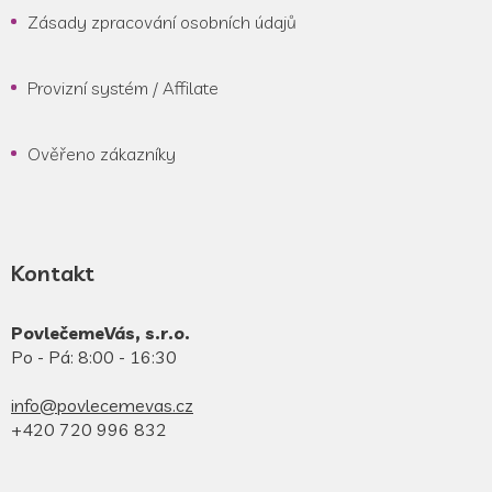
Zásady zpracování osobních údajů
Provizní systém / Affilate
Ověřeno zákazníky
Kontakt
PovlečemeVás, s.r.o.
Po - Pá: 8:00 - 16:30
info@povlecemevas.cz
+420 720 996 832