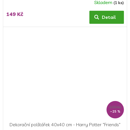
Skladem
(1 ks)
149 Kč
Detail
199 Kč
–25 %
Dekorační polštářek 40x40 cm - Harry Potter "Friends"