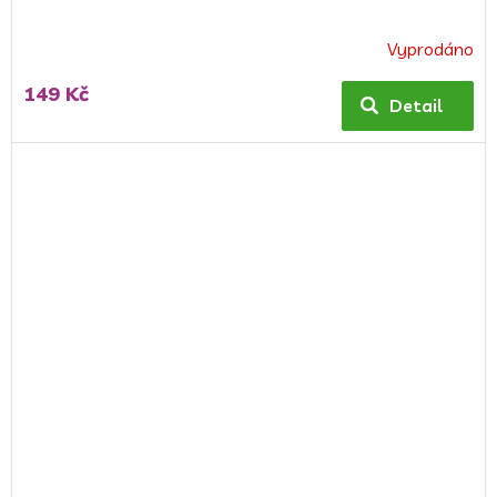
Vyprodáno
149 Kč
Detail