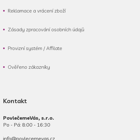
Reklamace a vrácení zboží
Zásady zpracování osobních údajů
Provizní systém / Affilate
Ověřeno zákazníky
Kontakt
PovlečemeVás, s.r.o.
Po - Pá: 8:00 - 16:30
info@povlecemevas.cz