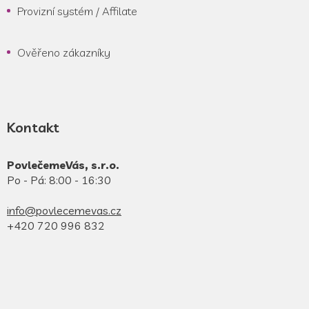
Provizní systém / Affilate
Ověřeno zákazníky
Kontakt
PovlečemeVás, s.r.o.
Po - Pá: 8:00 - 16:30
info@povlecemevas.cz
+420 720 996 832