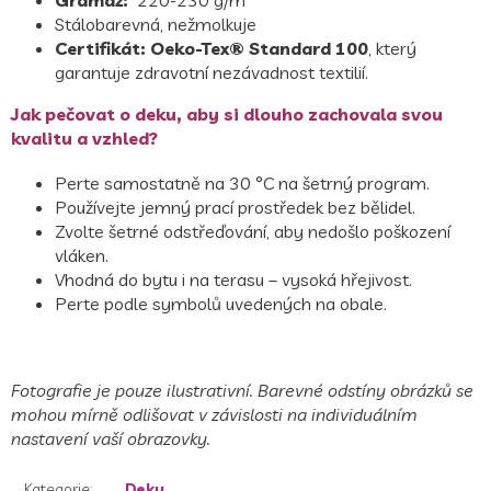
Stálobarevná, nežmolkuje
Certifikát:
Oeko-Tex® Standard 100
, který
garantuje zdravotní nezávadnost textilií.
Jak pečovat o deku, aby si dlouho zachovala svou
kvalitu a vzhled?
Perte samostatně na 30 °C na šetrný program.
Používejte jemný prací prostředek bez bělidel.
Zvolte šetrné odstřeďování, aby nedošlo poškození
vláken.
Vhodná do bytu i na terasu – vysoká hřejivost.
Perte podle symbolů uvedených na obale.
Fotografie je pouze ilustrativní. Barevné odstíny obrázků se
mohou mírně odlišovat v závislosti na individuálním
nastavení vaší obrazovky.
Kategorie
:
Deky