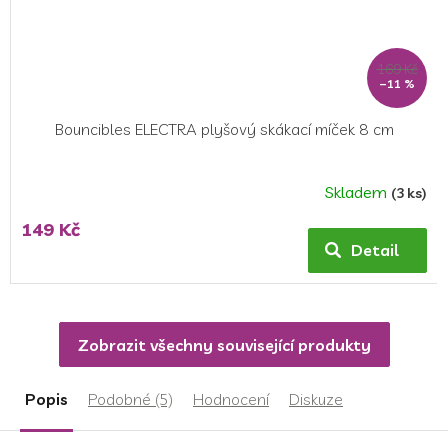
169 Kč
–11 %
Bouncibles ELECTRA plyšový skákací míček 8 cm
Skladem
(3 ks)
149 Kč
Detail
Zobrazit všechny související produkty
Popis
Podobné (5)
Hodnocení
Diskuze