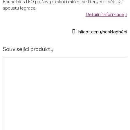
Bouncibles LEO plyšový skákací míček, se kterým si děti užijí
spoustu legrace.
Detailní informace
Související produkty