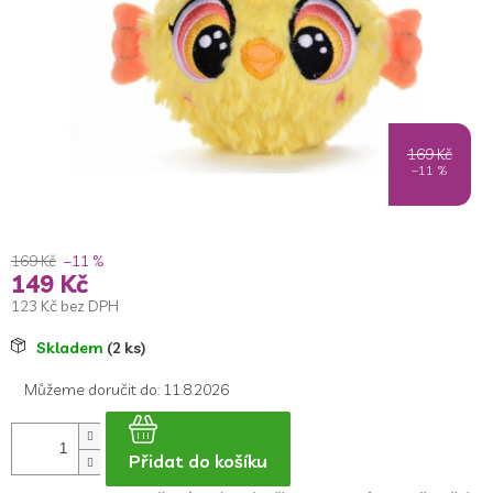
169 Kč
–11 %
169 Kč
–11 %
149 Kč
123 Kč bez DPH
Měrná
Skladem
(2 ks)
cena:
Můžeme doručit do:
11.8.2026
Přidat do košíku