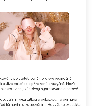
který je po staletí ceněn pro své jedinečné
 k citlivé pokožce a přirozeně prodyšné. Navíc
okožka i vlasy zůstávají hydratované a zdravé.
zovat tření mezi látkou a pokožkou. To pomáhá
 před lámáním a zacucháním. Hedvábné produkty