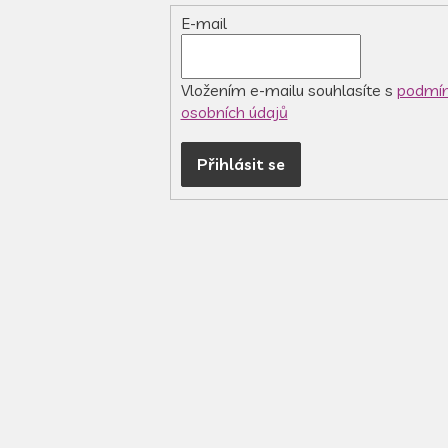
E-mail
Vložením e-mailu souhlasíte s
podmín
osobních údajů
Přihlásit se