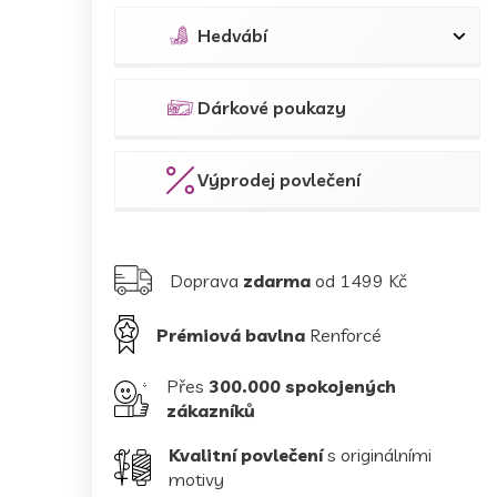
Hedvábí
Dárkové poukazy
Výprodej povlečení
Doprava
zdarma
od 1499 Kč
Prémiová bavlna
Renforcé
Přes
300.000 spokojených
zákazníků
Kvalitní povlečení
s originálními
motivy