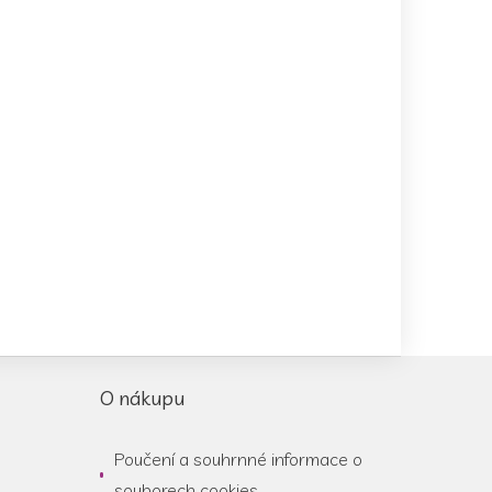
O nákupu
Poučení a souhrnné informace o
souborech cookies