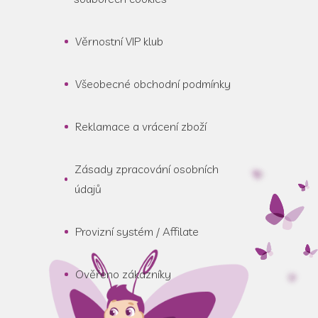
Věrnostní VIP klub
Všeobecné obchodní podmínky
Reklamace a vrácení zboží
Zásady zpracování osobních
údajů
Provizní systém / Affilate
Ověřeno zákazníky