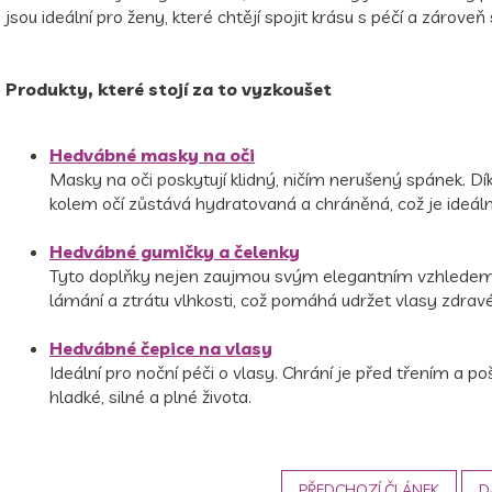
jsou ideální pro ženy, které chtějí spojit krásu s péčí a zároveň 
Produkty, které stojí za to vyzkoušet
Hedvábné masky na oči
Masky na oči poskytují klidný, ničím nerušený spánek. 
kolem očí zůstává hydratovaná a chráněná, což je ideáln
Hedvábné gumičky a čelenky
Tyto doplňky nejen zaujmou svým elegantním vzhledem, a
lámání a ztrátu vlhkosti, což pomáhá udržet vlasy zdravé
Hedvábné čepice na vlasy
Ideální pro noční péči o vlasy. Chrání je před třením a 
hladké, silné a plné života.
PŘEDCHOZÍ ČLÁNEK
D